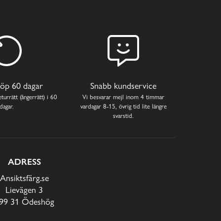
öp 60 dagar
Snabb kundservice
turrätt (ångerrätt) i 60
Vi besvarar mejl inom 4 timmar
dagar.
vardagar 8-15, övrig tid lite längre
svarstid.
ADRESS
Ansiktsfärg.se
Lievägen 3
99 31 Ödeshög