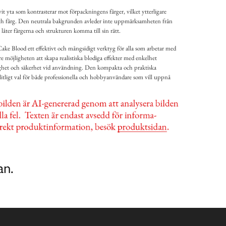
t yta som kontrasterar mot förpackningens färger, vilket ytterligare
ch färg. Den neutrala bakgrunden avleder inte uppmärksamheten från
åter färgerna och strukturen komma till sin rätt.
ke Blood ett effektivt och mångsidigt verktyg för alla som arbetar med
e möjligheten att skapa realistiska blodiga effekter med enkelhet
ghet och säkerhet vid användning. Den kompakta och praktiska
ålitligt val för både professionella och hobbyanvändare som vill uppnå
an.