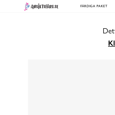
FÄRDIGA PAKET
Dett
Kl