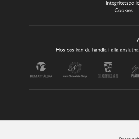
Integritetspoli
Cookies
Hos oss kan du handla i alla anslutna
Denna webb