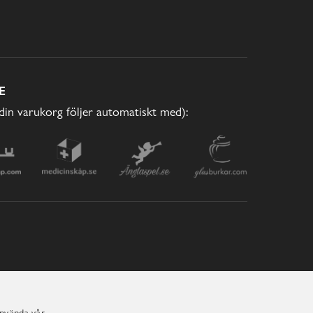
E
(din varukorg följer automatiskt med):
använda vår