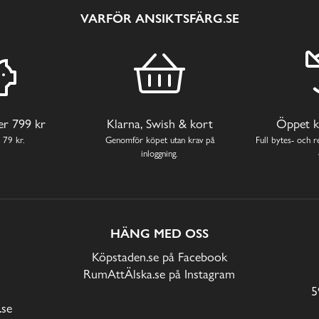
VARFÖR ANSIKTSFÄRG.SE
ver 799 kr
Klarna, Swish & kort
Öppet k
 79 kr.
Genomför köpet utan krav på
Full bytes- och re
inloggning.
HÄNG MED OSS
Köpstaden.se på Facebook
RumAttÄlska.se på Instagram
5
.se