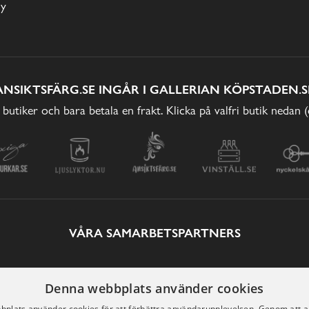
cy
ANSIKTSFÄRG.SE INGÅR I GALLERIAN KÖPSTADEN.S
 butiker och bara betala en frakt. Klicka på valfri butik nedan 
VÅRA SAMARBETSPARTNERS
Denna webbplats använder cookies
plats använder cookies för att förbättra användarupplevelsen. Genom att 