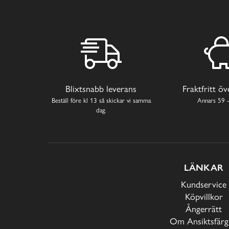
Blixtsnabb leverans
Fraktfritt ö
Beställ före kl 13 så skickar vi samma
Annars 59 -
dag.
LÄNKAR
Kundservice
Köpvillkor
Ångerrätt
Om Ansiktsfärg