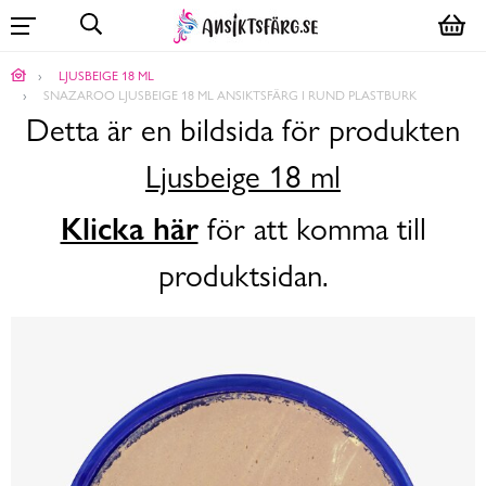
LJUSBEIGE 18 ML
SNAZAROO LJUSBEIGE 18 ML ANSIKTSFÄRG I RUND PLASTBURK
Detta är en bildsida för produkten
Ljusbeige 18 ml
Klicka här
för att komma till
produktsidan.