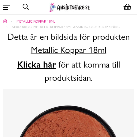
METALLIC KOPPAR 18ML
SNAZAROO METALLIC KOPPAR 18ML ANSIKTS- OCH KROPPSFÄRG
Detta är en bildsida för produkten
Metallic Koppar 18ml
Klicka här
för att komma till
produktsidan.