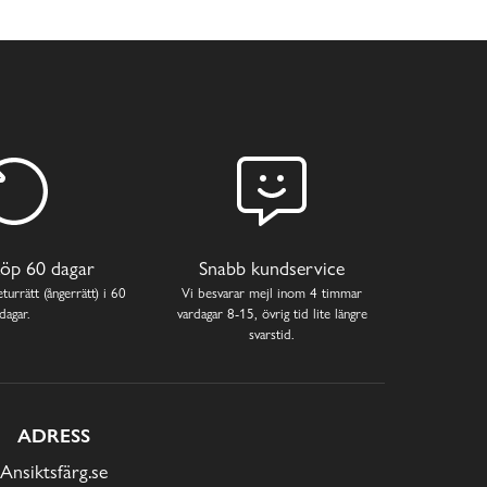
öp 60 dagar
Snabb kundservice
turrätt (ångerrätt) i 60
Vi besvarar mejl inom 4 timmar
dagar.
vardagar 8-15, övrig tid lite längre
svarstid.
ADRESS
Ansiktsfärg.se