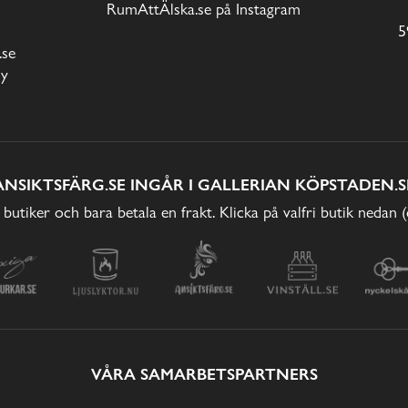
RumAttÄlska.se på Instagram
5
.se
cy
ANSIKTSFÄRG.SE INGÅR I GALLERIAN KÖPSTADEN.S
 butiker och bara betala en frakt. Klicka på valfri butik nedan 
VÅRA SAMARBETSPARTNERS