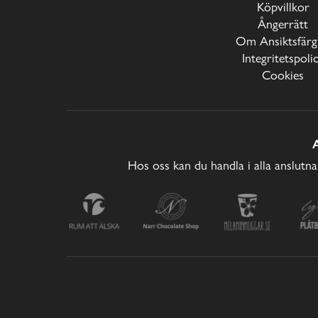
Köpvillkor
Ångerrätt
Om Ansiktsfärg
Integritetspoli
Cookies
Hos oss kan du handla i alla anslutna