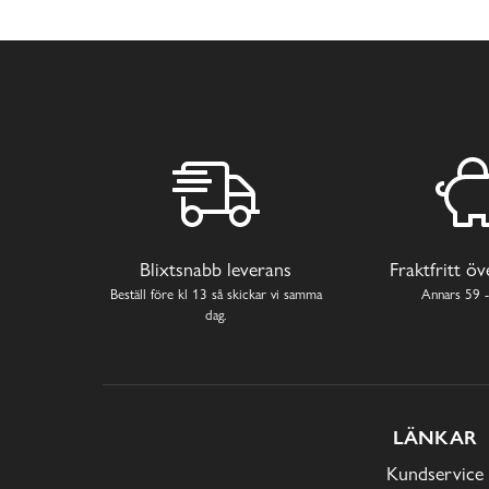
Blixtsnabb leverans
Fraktfritt ö
Beställ före kl 13 så skickar vi samma
Annars 59 -
dag.
LÄNKAR
Kundservice