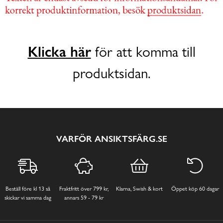
Klicka här
för att komma till
produktsidan.
VARFÖR ANSIKTSFÄRG.SE
Beställ före kl 13 så
Fraktfritt över 799 kr,
Klarna, Swish & kort
Öppet köp 60 dagar
skickar vi samma dag
annars 59 - 79 kr