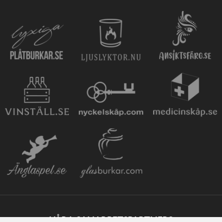
VÅRA SAMARBETSPARTNERS