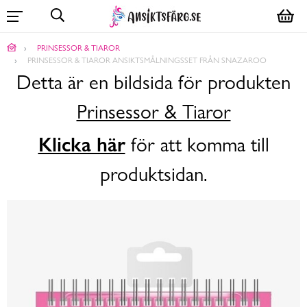
PRINSESSOR & TIAROR
PRINSESSOR & TIAROR ANSIKTSMÅLNINGSSET FRÅN SNAZAROO
Detta är en bildsida för produkten
Prinsessor & Tiaror
Klicka här
för att komma till
produktsidan.