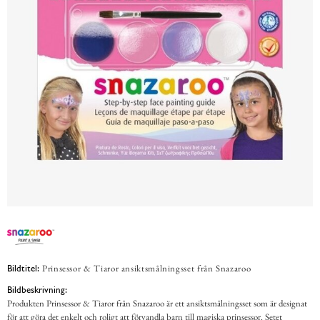
Prinsessor & Tiaror ansiktsmålningsset från Snazaroo
Bildtitel:
Bildbeskrivning:
Produkten Prinsessor & Tiaror från Snazaroo är ett ansiktsmålningsset som är designat
för att göra det enkelt och roligt att förvandla barn till magiska prinsessor. Setet