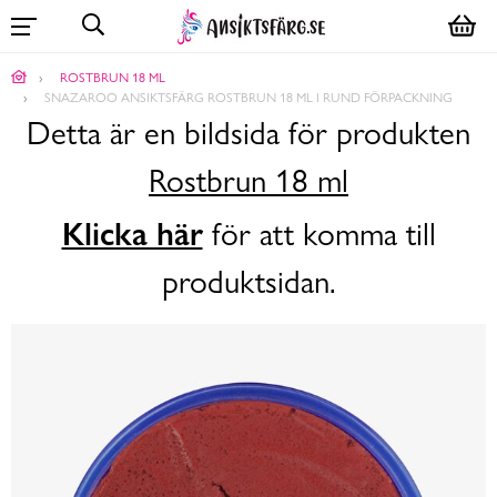
ROSTBRUN 18 ML
SNAZAROO ANSIKTSFÄRG ROSTBRUN 18 ML I RUND FÖRPACKNING
Detta är en bildsida för produkten
Rostbrun 18 ml
Klicka här
för att komma till
produktsidan.