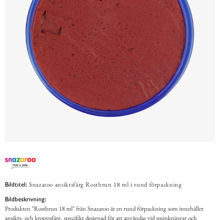
Snazaroo ansiktsfärg Rostbrun 18 ml i rund förpackning
Bildtitel:
Bildbeskrivning:
Produkten "Rostbrun 18 ml" från Snazaroo är en rund förpackning som innehåller
ansikts- och kroppsfärg, specifikt designad för att användas vid sminkningar och