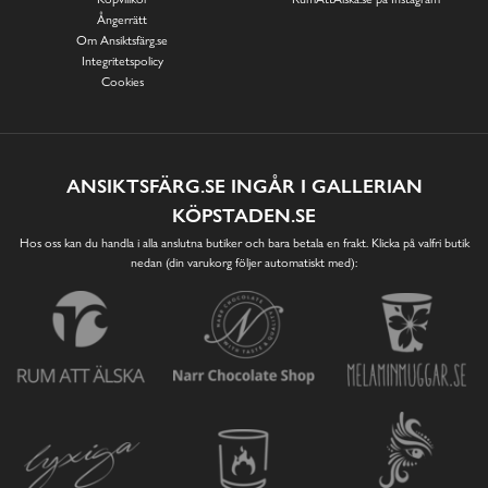
Ångerrätt
Om Ansiktsfärg.se
Integritetspolicy
Cookies
ANSIKTSFÄRG.SE INGÅR I GALLERIAN
KÖPSTADEN.SE
Hos oss kan du handla i alla anslutna butiker och bara betala en frakt. Klicka på valfri butik
nedan (din varukorg följer automatiskt med):