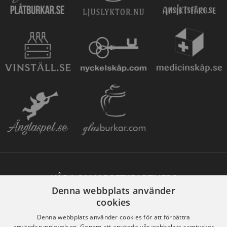
VÅRA SAMARBETSPARTNERS
Denna webbplats använder
cookies
Denna webbplats använder cookies för att förbättra
användarupplevelsen. Genom att använda vår webbplats samtycker