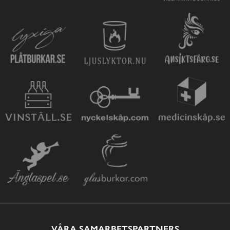
VÅRA SAMARBETSPARTNERS