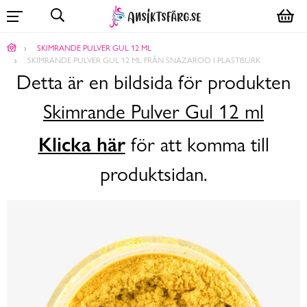
SKIMRANDE PULVER GUL 12 ML
SKIMRANDE PULVER GUL 12 ML FRÅN SNAZAROO I PLASTBURK
Detta är en bildsida för produkten
Skimrande Pulver Gul 12 ml
Klicka här
för att komma till
produktsidan.