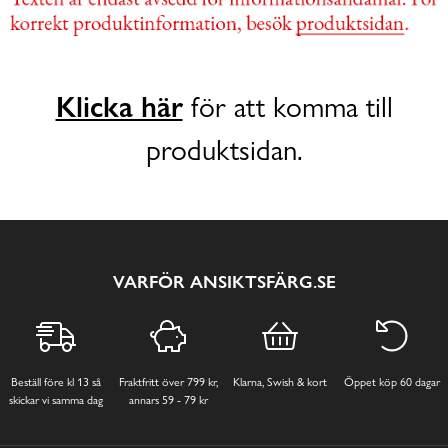
Klicka här
för att komma till
produktsidan.
VARFÖR ANSIKTSFÄRG.SE
Beställ före kl 13 så
Fraktfritt över 799 kr,
Klarna, Swish & kort
Öppet köp 60 dagar
skickar vi samma dag
annars 59 - 79 kr