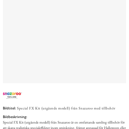
Special FX Kit (utgående modell) från Snazaroo med tillbehör
Bildtitel:
Bildbeskrivning:
Special FX Kit (utgående modell) från Snazaroo är en omfattande samling tillbehör för
att skapa realistiska specialeffekter inom sminkning, främst anpassad för Halloween eller