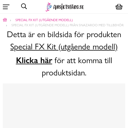
SPECIAL FX KIT (UTGÅENDE MODELL)
SPECIAL FX KIT (UTGÅENDE MODELL) FRÅN SNAZAROO MED TILLBEHÖR
Detta är en bildsida för produkten
Special FX Kit (utgående modell)
Klicka här
för att komma till
produktsidan.