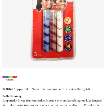
Supporterkit Norge från Snazaroo med ansiktsmålningstift
Bildtitel:
Bildbeskrivning:
Supporterkit Norge från varumärket Snazaroo är en ansiktsmålningsprodukt designad
för att skapa patriotiska ansiktsmålningar med de norska flaggfärgerna. Produkten är