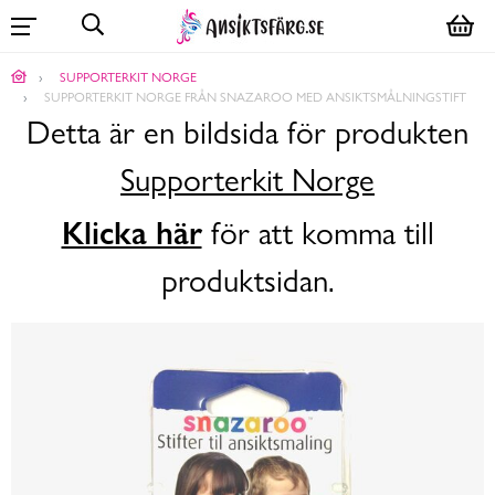
SUPPORTERKIT NORGE
SUPPORTERKIT NORGE FRÅN SNAZAROO MED ANSIKTSMÅLNINGSTIFT
Detta är en bildsida för produkten
Supporterkit Norge
Klicka här
för att komma till
produktsidan.