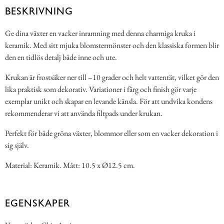
BESKRIVNING
Ge dina växter en vacker inramning med denna charmiga kruka i
keramik. Med sitt mjuka blomstermönster och den klassiska formen blir
den en tidlös detalj både inne och ute.
Krukan är frostsäker ner till –10 grader och helt vattentät, vilket gör den
lika praktisk som dekorativ. Variationer i färg och finish gör varje
exemplar unikt och skapar en levande känsla. För att undvika kondens
rekommenderar vi att använda filtpads under krukan.
Perfekt för både gröna växter, blommor eller som en vacker dekoration i
sig själv.
Material: Keramik. Mått: 10.5 x Ø12.5 cm.
EGENSKAPER