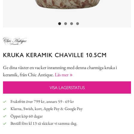
KRUKA KERAMIK CHAVILLE 10.5CM
Ge dina växter en vacker inramning med denna charmiga kruka i
keramik, från Chic Antique.
Läs mer
VISA LAGERSTATUS
Fraktfritt över 799 kr, annars 59 - 69 kr
Klarna, Swish, kort, Apple Pay & Google Pay
Öppet köp 60 dagar
Beställ före kl 13 så skickar vi samma dag.