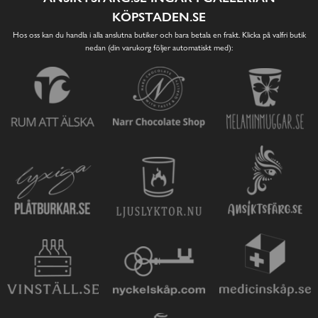
KÖPSTADEN.SE
Hos oss kan du handla i alla anslutna butiker och bara betala en frakt. Klicka på valfri butik
nedan (din varukorg följer automatiskt med):