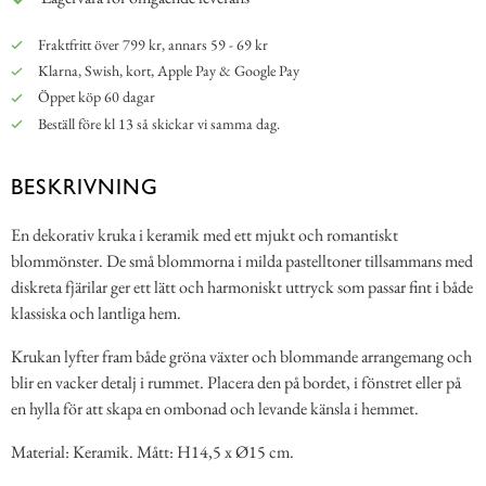
Fraktfritt över 799 kr, annars 59 - 69 kr
Klarna, Swish, kort, Apple Pay & Google Pay
Öppet köp 60 dagar
Beställ före kl 13 så skickar vi samma dag.
BESKRIVNING
En dekorativ kruka i keramik med ett mjukt och romantiskt
blommönster. De små blommorna i milda pastelltoner tillsammans med
diskreta fjärilar ger ett lätt och harmoniskt uttryck som passar fint i både
klassiska och lantliga hem.
Krukan lyfter fram både gröna växter och blommande arrangemang och
blir en vacker detalj i rummet. Placera den på bordet, i fönstret eller på
en hylla för att skapa en ombonad och levande känsla i hemmet.
Material: Keramik. Mått: H14,5 x Ø15 cm.