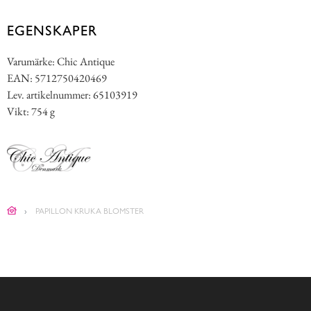
EGENSKAPER
Varumärke: Chic Antique
EAN: 5712750420469
Lev. artikelnummer: 65103919
Vikt: 754 g
PAPILLON KRUKA BLOMSTER