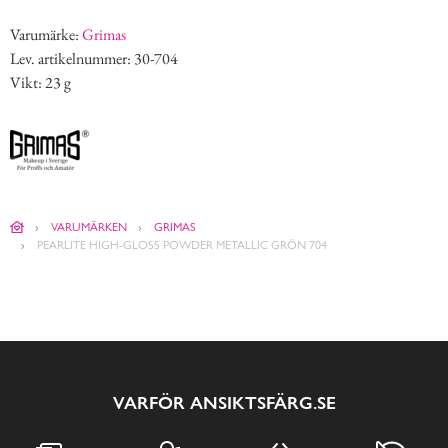
Varumärke:
Grimas
Lev. artikelnummer: 30-704
Vikt: 23 g
VARUMÄRKEN
GRIMAS
PEARLITE HIGH-GLOSS POWDER METALLIC GRÖN 704
VARFÖR ANSIKTSFÄRG.SE