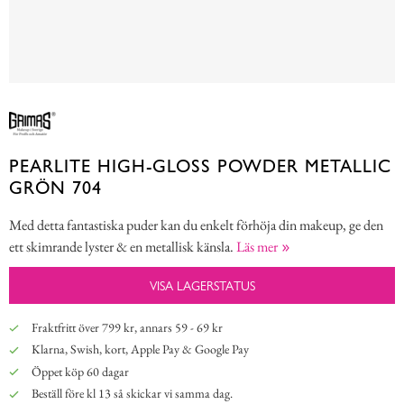
PEARLITE HIGH-GLOSS POWDER METALLIC
GRÖN 704
Med detta fantastiska puder kan du enkelt förhöja din makeup, ge den
ett skimrande lyster & en metallisk känsla.
Läs mer
VISA LAGERSTATUS
Fraktfritt över 799 kr, annars 59 - 69 kr
Klarna, Swish, kort, Apple Pay & Google Pay
Öppet köp 60 dagar
Beställ före kl 13 så skickar vi samma dag.