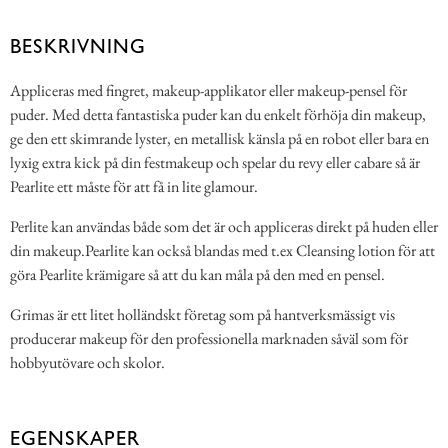
BESKRIVNING
Appliceras med fingret, makeup-applikator eller makeup-pensel för
puder. Med detta fantastiska puder kan du enkelt förhöja din makeup,
ge den ett skimrande lyster, en metallisk känsla på en robot eller bara en
lyxig extra kick på din festmakeup och spelar du revy eller cabare så är
Pearlite ett måste för att få in lite glamour.
Perlite kan användas både som det är och appliceras direkt på huden eller
din makeup.Pearlite kan också blandas med t.ex Cleansing lotion för att
göra Pearlite krämigare så att du kan måla på den med en pensel.
Grimas är ett litet holländskt företag som på hantverksmässigt vis
producerar makeup för den professionella marknaden såväl som för
hobbyutövare och skolor.
EGENSKAPER