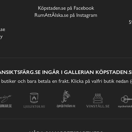
Köpstaden.se på Facebook
RumAttÄlska.se på Instagram
5
.se
cy
ANSIKTSFÄRG.SE INGÅR I GALLERIAN KÖPSTADEN.S
 butiker och bara betala en frakt. Klicka på valfri butik nedan 