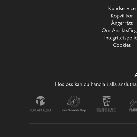
Kundservice
Köpvillkor
Ångerrätt
Om Ansiktsfärg
Integritetspoli
Cookies
Hos oss kan du handla i alla anslutna