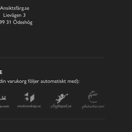
Ansiktsfärg.se
Lievägen 3
99 31 Ödeshög
E
(din varukorg följer automatiskt med):