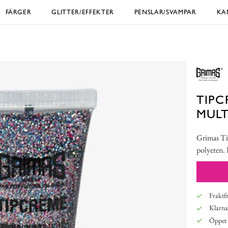
FÄRGER
GLITTER/EFFEKTER
PENSLAR/SVAMPAR
KA
TIPC
MUL
Grimas Tip
polyeten. 
Fraktfr
Klarna,
Öppet 