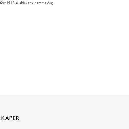
 före kl 13 så skickar vi samma dag.
SKAPER