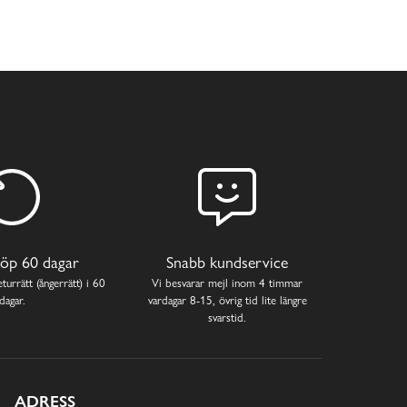
öp 60 dagar
Snabb kundservice
turrätt (ångerrätt) i 60
Vi besvarar mejl inom 4 timmar
dagar.
vardagar 8-15, övrig tid lite längre
svarstid.
ADRESS