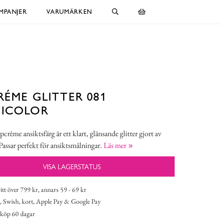
MPANJER
VARUMÄRKEN
RÉME GLITTER 081
TICOLOR
crème ansiktsfärg är ett klart, glänsande glitter gjort av
Passar perfekt för ansiktsmålningar.
Läs mer
VISA LAGERSTATUS
itt över 799 kr, annars 59 - 69 kr
 Swish, kort, Apple Pay & Google Pay
köp 60 dagar