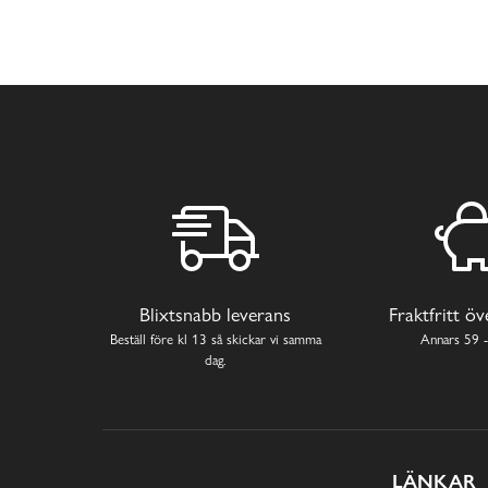
Blixtsnabb leverans
Fraktfritt ö
Beställ före kl 13 så skickar vi samma
Annars 59 -
dag.
LÄNKAR