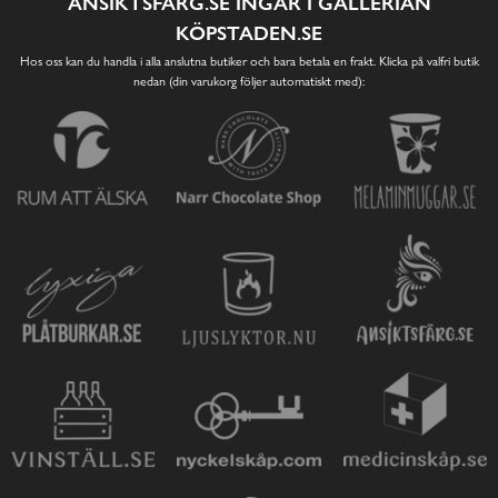
ANSIKTSFÄRG.SE INGÅR I GALLERIAN
KÖPSTADEN.SE
Hos oss kan du handla i alla anslutna butiker och bara betala en frakt. Klicka på valfri butik
nedan (din varukorg följer automatiskt med):