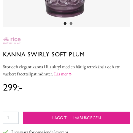
KANNA SWIRLY SOFT PLUM
Stor och elegant kanna i lila akryl med en härlig retrokänsla och ett
vackert facettslipat mönster.
Läs mer
299:-
LÄGG TILL I VARUKORGEN
Lagervara för omgående leverans