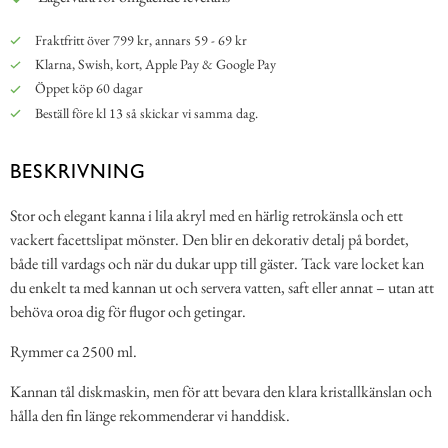
Fraktfritt över 799 kr, annars 59 - 69 kr
Klarna, Swish, kort, Apple Pay & Google Pay
Öppet köp 60 dagar
Beställ före kl 13 så skickar vi samma dag.
BESKRIVNING
Stor och elegant kanna i lila akryl med en härlig retrokänsla och ett
vackert facettslipat mönster. Den blir en dekorativ detalj på bordet,
både till vardags och när du dukar upp till gäster. Tack vare locket kan
du enkelt ta med kannan ut och servera vatten, saft eller annat – utan att
behöva oroa dig för flugor och getingar.
Rymmer ca 2500 ml.
Kannan tål diskmaskin, men för att bevara den klara kristallkänslan och
hålla den fin länge rekommenderar vi handdisk.