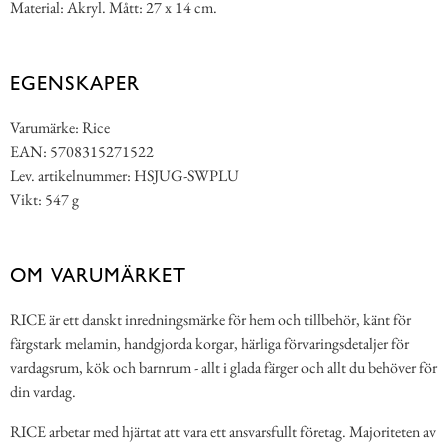
Material: Akryl. Mått: 27 x 14 cm.
EGENSKAPER
Varumärke: Rice
EAN: 5708315271522
Lev. artikelnummer: HSJUG-SWPLU
Vikt: 547 g
OM VARUMÄRKET
RICE är ett danskt inredningsmärke för hem och tillbehör, känt för
färgstark melamin, handgjorda korgar, härliga förvaringsdetaljer för
vardagsrum, kök och barnrum - allt i glada färger och allt du behöver för
din vardag.
RICE arbetar med hjärtat att vara ett ansvarsfullt företag. Majoriteten av