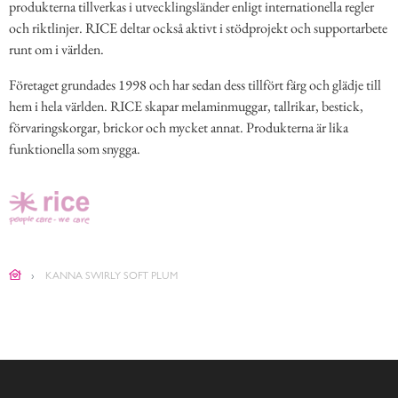
produkterna tillverkas i utvecklingsländer enligt internationella regler
och riktlinjer. RICE deltar också aktivt i stödprojekt och supportarbete
runt om i världen.
Företaget grundades 1998 och har sedan dess tillfört färg och glädje till
hem i hela världen. RICE skapar melaminmuggar, tallrikar, bestick,
förvaringskorgar, brickor och mycket annat. Produkterna är lika
funktionella som snygga.
KANNA SWIRLY SOFT PLUM