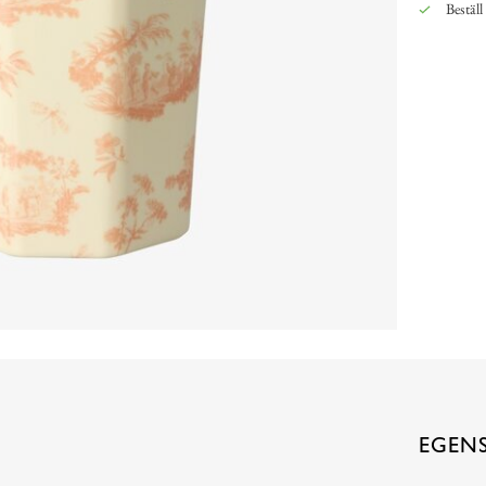
Beställ
EGEN