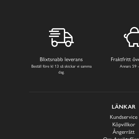
Blixtsnabb leverans
Fraktfritt ö
Beställ före kl 13 så skickar vi samma
Annars 59 -
dag.
LÄNKAR
Kundservice
Köpvillkor
Ångerrätt