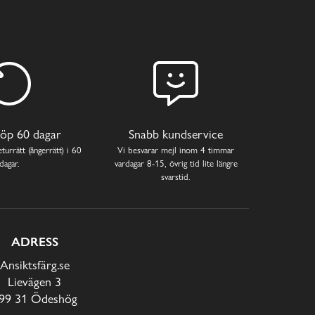
öp 60 dagar
Snabb kundservice
turrätt (ångerrätt) i 60
Vi besvarar mejl inom 4 timmar
dagar.
vardagar 8-15, övrig tid lite längre
svarstid.
ADRESS
Ansiktsfärg.se
Lievägen 3
99 31 Ödeshög