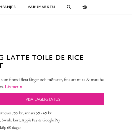
MPANJER
VARUMÄRKEN
 LATTE TOILE DE RICE
T
som finns i flera färger och mönster, fina att mixa & matcha
ns.
Läs mer
VISA LAGERSTATUS
itt över 799 kr, annars 59 - 69 kr
 Swish, kort, Apple Pay & Google Pay
köp 60 dagar