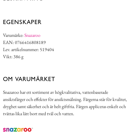
EGENSKAPER
Varumärke:
Snazaroo
EAN: 0766416808189
Lev. artikelnummer: 519404
Vikt: 386 g
OM VARUMÄRKET
Snazaroo har ett sortiment av högkvalitativa, vattenbaserade
ansiktsfärger och effekter för ansiktsmålning. Färgerna står för kvalitet,
dryghet samt säkerhet och är helt giftfria. Färgen appliceras enkelt och
tvättas lika lätt bort med tvål och vatten.