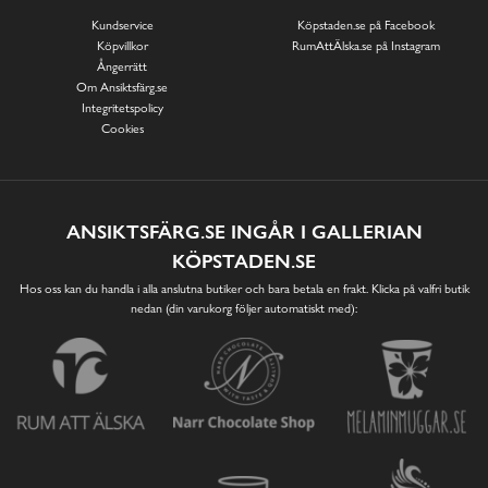
Kundservice
Köpstaden.se på Facebook
Köpvillkor
RumAttÄlska.se på Instagram
Ångerrätt
Om Ansiktsfärg.se
Integritetspolicy
Cookies
ANSIKTSFÄRG.SE INGÅR I GALLERIAN
KÖPSTADEN.SE
Hos oss kan du handla i alla anslutna butiker och bara betala en frakt. Klicka på valfri butik
nedan (din varukorg följer automatiskt med):