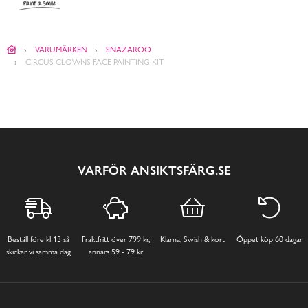
VARUMÄRKEN
SNAZAROO
CIRCUS CLOWNS FACE PAINTING KIT
VARFÖR ANSIKTSFÄRG.SE
Beställ före kl 13 så
Fraktfritt över 799 kr,
Klarna, Swish & kort
Öppet köp 60 dagar
skickar vi samma dag
annars 59 - 79 kr