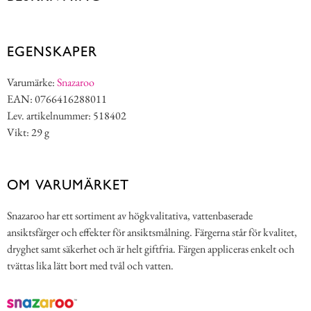
EGENSKAPER
Varumärke:
Snazaroo
EAN: 0766416288011
Lev. artikelnummer: 518402
Vikt: 29 g
OM VARUMÄRKET
Snazaroo har ett sortiment av högkvalitativa, vattenbaserade
ansiktsfärger och effekter för ansiktsmålning. Färgerna står för kvalitet,
dryghet samt säkerhet och är helt giftfria. Färgen appliceras enkelt och
tvättas lika lätt bort med tvål och vatten.