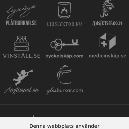
VÅRA SAMARBETSPARTNERS
Denna webbplats använder