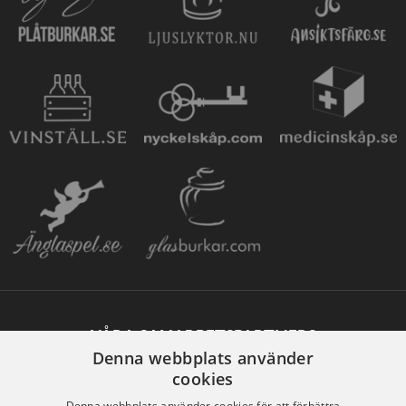
VÅRA SAMARBETSPARTNERS
Denna webbplats använder
cookies
Denna webbplats använder cookies för att förbättra