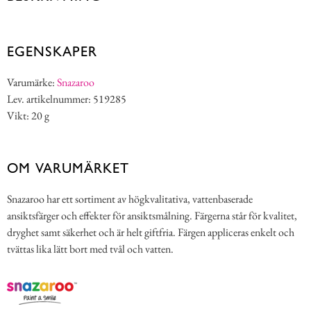
EGENSKAPER
Varumärke:
Snazaroo
Lev. artikelnummer: 519285
Vikt: 20 g
OM VARUMÄRKET
Snazaroo har ett sortiment av högkvalitativa, vattenbaserade
ansiktsfärger och effekter för ansiktsmålning. Färgerna står för kvalitet,
dryghet samt säkerhet och är helt giftfria. Färgen appliceras enkelt och
tvättas lika lätt bort med tvål och vatten.