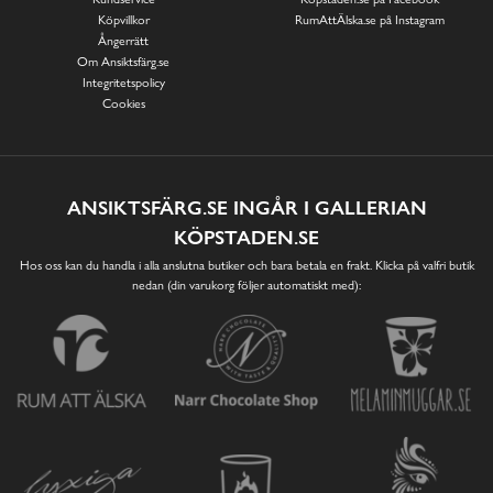
Köpvillkor
RumAttÄlska.se på Instagram
Ångerrätt
Om Ansiktsfärg.se
Integritetspolicy
Cookies
ANSIKTSFÄRG.SE INGÅR I GALLERIAN
KÖPSTADEN.SE
Hos oss kan du handla i alla anslutna butiker och bara betala en frakt. Klicka på valfri butik
nedan (din varukorg följer automatiskt med):