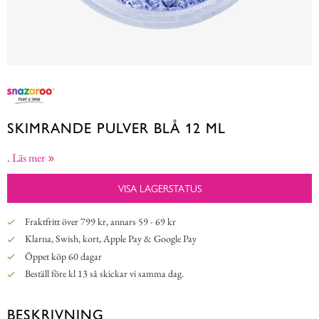
SKIMRANDE PULVER BLÅ 12 ML
.
Läs mer
VISA LAGERSTATUS
Fraktfritt över 799 kr, annars 59 - 69 kr
Klarna, Swish, kort, Apple Pay & Google Pay
Öppet köp 60 dagar
Beställ före kl 13 så skickar vi samma dag.
BESKRIVNING