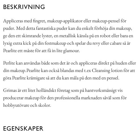
BESKRIVNING
Appliceras med fingret, makeup-applikator eller makeup-pensel för
puder. Med detta fantastiska puder kan du enkelt förhöja din makeup,
ge den ett skimrande lyster, en metallisk känsla på en robot eller bara en
lyxig extra kick på din festmakeup och spelar du revy eller cabare så är
Pearlite ett måste för att få in lite glamour.
Perlite kan användas både som det är och appliceras direkt på huden eller
din makeup.Pearlite kan också blandas med t.ex Cleansing lotion för att
göra Pearlite krämigare så att du kan måla på den med en pensel.
Grimas är ett litet holländskt företag som på hantverksmässigt vis
producerar makeup för den professionella marknaden såväl som för
hobbyutövare och skolor.
EGENSKAPER