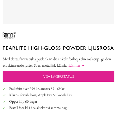
PEARLITE HIGH-GLOSS POWDER LJUSROSA
Med detta fantastiska puder kan du enkelt förhöja din makeup, ge den
ett skimrande lyster & en metallisk känsla.
Läs mer
VISA LAGERSTATUS
Fraktfritt över 799 kr, annars 59 - 69 kr
Klarna, Swish, kort, Apple Pay & Google Pay
Öppet köp 60 dagar
Beställ före kl 13 så skickar vi samma dag.