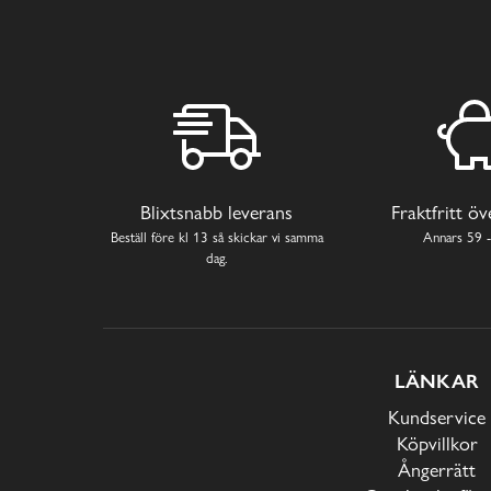
Blixtsnabb leverans
Fraktfritt ö
Beställ före kl 13 så skickar vi samma
Annars 59 -
dag.
LÄNKAR
Kundservice
Köpvillkor
Ångerrätt