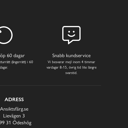
öp 60 dagar
Snabb kundservice
turrätt (ångerrätt) i 60
Vi besvarar mejl inom 4 timmar
dagar.
vardagar 8-15, övrig tid lite längre
svarstid.
ADRESS
Ansiktsfärg.se
Lievägen 3
99 31 Ödeshög