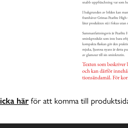
snabb uppfräschning var som he
I bakgrunden av bilden kan man s
framhäver Grimas Pearlite High-G
låter produkten stå i fokus utan
Sammanfattningsvis är Pearlite 
sminkprodukt som inte bara erbj
kompakta flaskan gör den prakt
mjuka, ljusrosa nyans är detta pud
av glamour till sin sminkrutin.
icka här
för att komma till produktsid