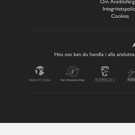
Om Ansiktsfärg
Integritetspoli
Cookies
Hos oss kan du handla i alla anslutna