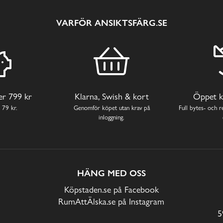
VARFÖR ANSIKTSFÄRG.SE
ver 799 kr
Klarna, Swish & kort
Öppet k
 79 kr.
Genomför köpet utan krav på
Full bytes- och re
inloggning.
HÄNG MED OSS
Köpstaden.se på Facebook
RumAttÄlska.se på Instagram
5