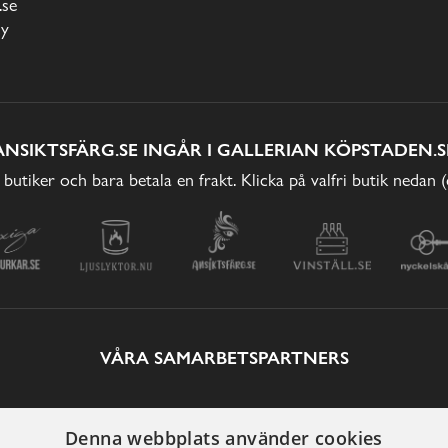
.se
cy
ANSIKTSFÄRG.SE INGÅR I GALLERIAN KÖPSTADEN.S
 butiker och bara betala en frakt. Klicka på valfri butik nedan 
VÅRA SAMARBETSPARTNERS
Denna webbplats använder cookies